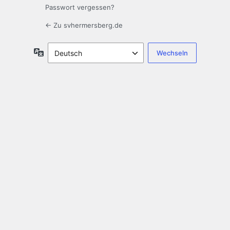
Passwort vergessen?
← Zu svhermersberg.de
Sprache