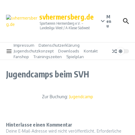
Zum Inhalt springen
svhermersberg.de
M
en
Sportverein Hermersberg e.V. –
u
Landesliga West / A-Klasse Südwest
Impressum
Datenschutzerklärung
Jugendschutzkonzept
Downloads
Kontakt
Fanshop
Trainingszeiten
Spielplan
Jugendcamps beim SVH
Zur Buchung:
Jugendcamp
Hinterlasse einen Kommentar
Deine E-Mail-Adresse wird nicht veröffentlicht.
Erforderliche