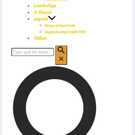
Landesliga
A-Klasse
Jugend
Ansprechpartner
Jugendcamps beim SVH
Oldies
Suchen
nach: