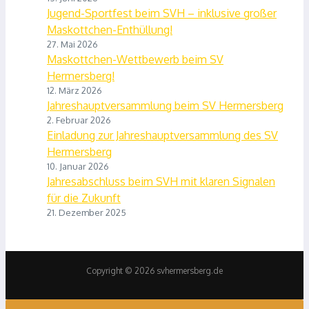
Jugend-Sportfest beim SVH – inklusive großer
Maskottchen-Enthüllung!
27. Mai 2026
Maskottchen-Wettbewerb beim SV
Hermersberg!
12. März 2026
Jahreshauptversammlung beim SV Hermersberg
2. Februar 2026
Einladung zur Jahreshauptversammlung des SV
Hermersberg
10. Januar 2026
Jahresabschluss beim SVH mit klaren Signalen
für die Zukunft
21. Dezember 2025
Copyright © 2026 svhermersberg.de