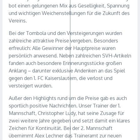
bot einen gelungenen Mix aus Geselligkeit, Spannung
und wichtigen Weichenstellungen für die Zukunft des
Vereins.
Bei der Tombola und den Versteigerungen wurden
zahlreiche attraktive Preise vergeben. Besonders
erfreulich: Alle Gewinner der Hauptpreise waren
persönlich anwesend. Neben zahlreichen SVH-Artikeln
fanden auch besondere Erinnerungsstücke großen
Anklang – darunter exklusive Andenken an das Spiel
gegen den 1. FC Kaiserslautern, die verlost und
versteigert wurden.
Außer den Highlights rund um die Preise gab es auch
sportlich positive Nachrichten. Unser Trainer der 1.
Mannschaft, Christopher Ludy, hat seine Zusage für
zwei weitere Jahre gegeben und setzt damit ein klares
Zeichen für Kontinuität. Bei der 2. Mannschaft
übernimmt Alex Lechner das Traineramt zur neuen