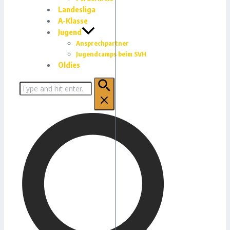
Landesliga
A-Klasse
Jugend
Ansprechpartner
Jugendcamps beim SVH
Oldies
Suchen
nach: