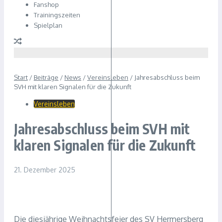
Fanshop
Trainingszeiten
Spielplan
Start
/
Beiträge
/
News
/
Vereinsleben
/
Jahresabschluss beim
SVH mit klaren Signalen für die Zukunft
Vereinsleben
Jahresabschluss beim SVH mit
klaren Signalen für die Zukunft
21. Dezember 2025
Die diesjährige Weihnachtsfeier des SV Hermersberg