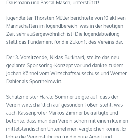
Dausmann und Pascal Masch, unterstützt!
Jugendleiter Thorsten Müller berichtete von 10 aktiven
Mannschaften im Jugendbereich, was in der heutigen
Zeit sehr außergewöhnlich ist! Die Jugendabteilung
stellt das Fundament für die Zukunft des Vereins dar.
Der 3. Vorsitzende, Niklas Burkhard, stellte das neu
geplante Sponsoring-Konzept vor und dankte zudem
Jochen Könnel vom Wirtschaftsausschuss und Werner
Dahler als Sportheimwirt.
Schatzmeister Harald Sommer zeigte auf, dass der
Verein wirtschaftlich auf gesunden Füßen steht, was
auch Kassenprüfer Markus Zimmer bekräftigte und
betonte, dass man den Verein schon mit einem kleinen
mittelständischen Unternehmen vergleichen könne. Er
lobte die Vereinsführung für die gute Arbeit und