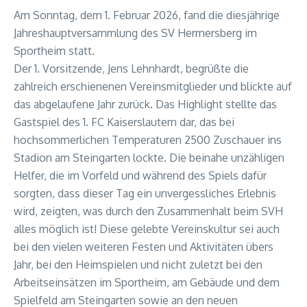
Am Sonntag, dem 1. Februar 2026, fand die diesjährige
Jahreshauptversammlung des SV Hermersberg im
Sportheim statt.
Der 1. Vorsitzende, Jens Lehnhardt, begrüßte die
zahlreich erschienenen Vereinsmitglieder und blickte auf
das abgelaufene Jahr zurück. Das Highlight stellte das
Gastspiel des 1. FC Kaiserslautern dar, das bei
hochsommerlichen Temperaturen 2500 Zuschauer ins
Stadion am Steingarten lockte. Die beinahe unzähligen
Helfer, die im Vorfeld und während des Spiels dafür
sorgten, dass dieser Tag ein unvergessliches Erlebnis
wird, zeigten, was durch den Zusammenhalt beim SVH
alles möglich ist! Diese gelebte Vereinskultur sei auch
bei den vielen weiteren Festen und Aktivitäten übers
Jahr, bei den Heimspielen und nicht zuletzt bei den
Arbeitseinsätzen im Sportheim, am Gebäude und dem
Spielfeld am Steingarten sowie an den neuen