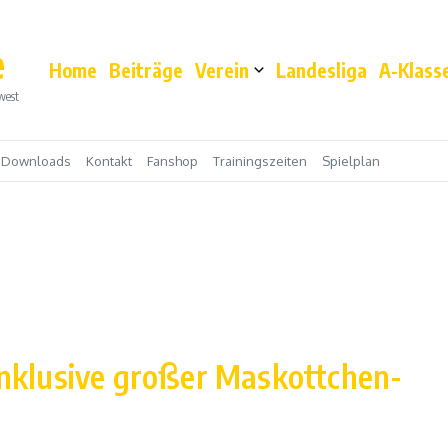
e
Home
Beiträge
Verein
Landesliga
A-Klass
west
Downloads
Kontakt
Fanshop
Trainingszeiten
Spielplan
inklusive großer Maskottchen-