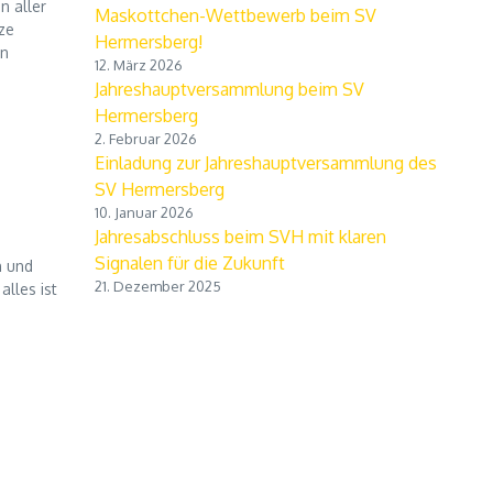
n aller
Maskottchen-Wettbewerb beim SV
ze
Hermersberg!
en
12. März 2026
Jahreshauptversammlung beim SV
Hermersberg
2. Februar 2026
Einladung zur Jahreshauptversammlung des
SV Hermersberg
10. Januar 2026
Jahresabschluss beim SVH mit klaren
Signalen für die Zukunft
n und
21. Dezember 2025
lles ist