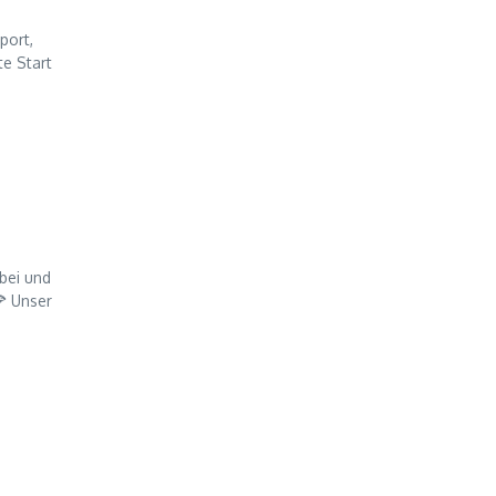
port,
te Start
bei und
 Unser