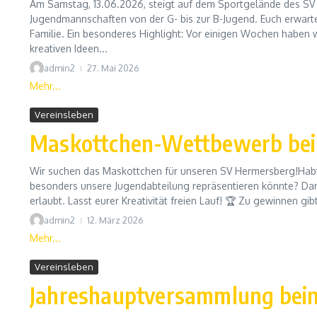
Am Samstag, 13.06.2026, steigt auf dem Sportgelände des SV 
Jugendmannschaften von der G- bis zur B-Jugend. Euch erwarte
Familie. Ein besonderes Highlight: Vor einigen Wochen habe
kreativen Ideen...
admin2
27. Mai 2026
Mehr...
Vereinsleben
Maskottchen-Wettbewerb bei
Wir suchen das Maskottchen für unseren SV Hermersberg!Habt i
besonders unsere Jugendabteilung repräsentieren könnte? Dann 
erlaubt. Lasst eurer Kreativität freien Lauf! 🏆 Zu gewinnen gibt
admin2
12. März 2026
Mehr...
Vereinsleben
Jahreshauptversammlung bei