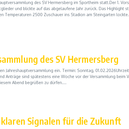
hauptversammlung des SV Hermersberg im Sportheim statt.Der 1. Vors
glieder und blickte auf das abgelaufene Jahr zurück. Das Highlight st
chen Temperaturen 2500 Zuschauer ins Stadion am Steingarten lockte.
rsammlung des SV Hermersberg
chen Jahreshauptversammlung ein. Termin: Sonntag, 01.02.2026Uhrzeit
d Anträge sind spätestens eine Woche vor der Versammlung beim 
diesem Abend begrüßen zu dürfen....
klaren Signalen für die Zukunft