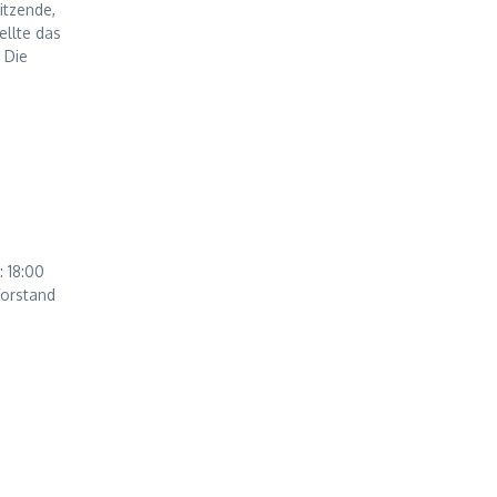
itzende,
ellte das
 Die
: 18:00
Vorstand