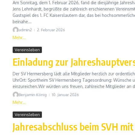
Am Sonntag, dem 1. Februar 2026, fand die diesjährige Jahres
Jens Lehnhardt, begrüßte die zahlreich erschienenen Vereinsmit
Gastspiel des 1. FC Kaiserslautern dar, das bei hochsommerli
beinahe...
admin2
2. Februar 2026
Mehr...
Vereinsleben
Einladung zur Jahreshauptve
Der SV Hermersberg lädt alle Mitglieder herzlich zur ordentli
UhrOrt: Sportheim SV Hermersberg Tagesordnung: Wünsche un
einzureichen.Wir würden uns freuen, zahlreiche Mitglieder an 
Benjamin König
10. Januar 2026
Mehr...
Vereinsleben
Jahresabschluss beim SVH mit 