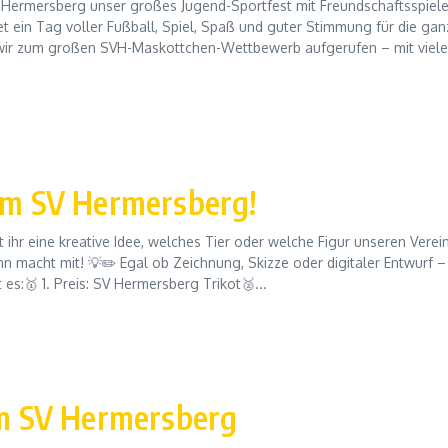
Hermersberg unser großes Jugend-Sportfest mit Freundschaftsspiele
t ein Tag voller Fußball, Spiel, Spaß und guter Stimmung für die gan
n wir zum großen SVH-Maskottchen-Wettbewerb aufgerufen – mit viel
m SV Hermersberg!
hr eine kreative Idee, welches Tier oder welche Figur unseren Verei
macht mit! 💡✏️ Egal ob Zeichnung, Skizze oder digitaler Entwurf – a
 es:🥇 1. Preis: SV Hermersberg Trikot🥈...
m SV Hermersberg