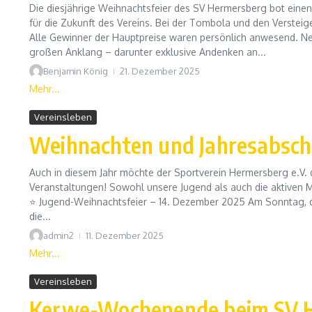
Die diesjährige Weihnachtsfeier des SV Hermersberg bot eine
für die Zukunft des Vereins. Bei der Tombola und den Versteig
Alle Gewinner der Hauptpreise waren persönlich anwesend. N
großen Anklang – darunter exklusive Andenken an...
Benjamin König
21. Dezember 2025
Mehr...
Vereinsleben
Weihnachten und Jahresabsch
Auch in diesem Jahr möchte der Sportverein Hermersberg e.V. 
Veranstaltungen! Sowohl unsere Jugend als auch die aktiven M
⭐ Jugend-Weihnachtsfeier – 14. Dezember 2025 Am Sonntag, den 
die...
admin2
11. Dezember 2025
Mehr...
Vereinsleben
Kerwe-Wochenende beim SV 