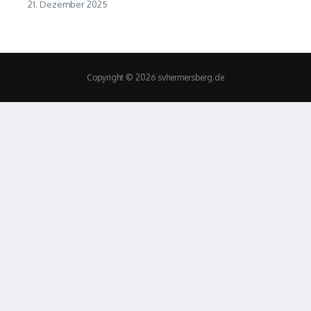
21. Dezember 2025
Copyright © 2026 svhermersberg.de