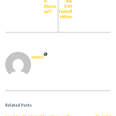
A-
– die
Klasse
SVH
auf!
Fankoll
ektion
admin2
Related Posts