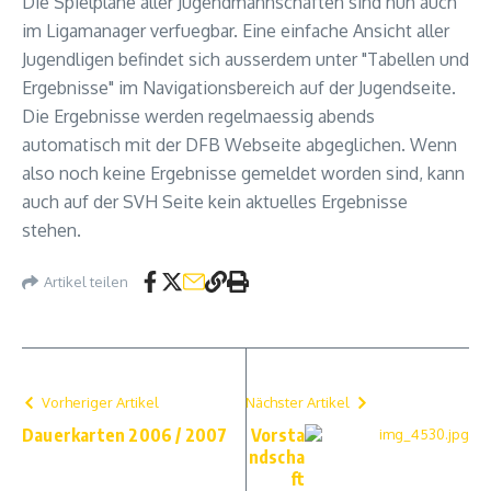
Die Spielplane aller Jugendmannschaften sind nun auch
im Ligamanager verfuegbar. Eine einfache Ansicht aller
Jugendligen befindet sich ausserdem unter "Tabellen und
Ergebnisse" im Navigationsbereich auf der Jugendseite.
Die Ergebnisse werden regelmaessig abends
automatisch mit der DFB Webseite abgeglichen. Wenn
also noch keine Ergebnisse gemeldet worden sind, kann
auch auf der SVH Seite kein aktuelles Ergebnisse
stehen.
Artikel teilen
Vorheriger Artikel
Nächster Artikel
Dauerkarten 2006 / 2007
Vorsta
ndscha
ft