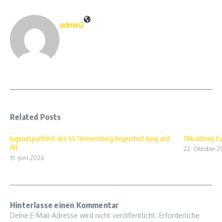
admin2
Related Posts
Jugendsportfest des SV Hermersberg begeistert Jung und
11Academy Fu
Alt
22. Oktober 2
15. Juni 2026
Hinterlasse einen Kommentar
Deine E-Mail-Adresse wird nicht veröffentlicht.
Erforderliche