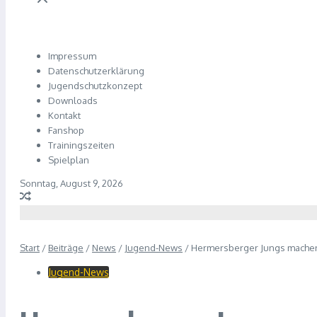
Impressum
Datenschutzerklärung
Jugendschutzkonzept
Downloads
Kontakt
Fanshop
Trainingszeiten
Spielplan
Sonntag, August 9, 2026
Start
/
Beiträge
/
News
/
Jugend-News
/
Hermersberger Jungs machen
Jugend-News