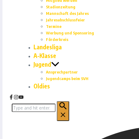
Mitglied werden
Stadionzeitung
Mannschaft des Jahres
Jahresabschlussfeier
Termine
Werbung und Sponsoring
Förderkreis
Landesliga
A-Klasse
Jugend
Ansprechpartner
Jugendcamps beim SVH
Oldies
Suchen
nach: