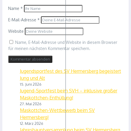
Name
*
E-Mail-Adresse
*
Website
Name, E-Mail-Adresse und Website in diesem Browser
für meinen nächsten Kommentar speichern.
Jugendsportfest des SV Hermersberg begeistert
Jung und Alt
15. Juni 2026
Jugend-Sportfest beim SVH – inklusive großer
Maskottchen-Enthüllung!
27. Mai 2026
Maskottchen-Wettbewerb beim SV
Hermersberg!
12. März 2026
Jahreshauptversammlung beim SV Hermersberg