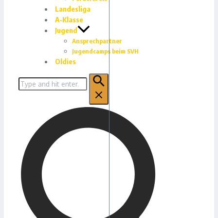
Landesliga
A-Klasse
Jugend
Ansprechpartner
Jugendcamps beim SVH
Oldies
Suchen
nach: