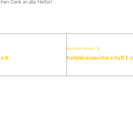
chen Dank an alle Helfer!
Nächster Artikel
tsch
Hallenkreismeisterschaft E-