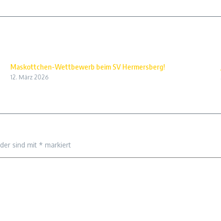
Maskottchen-Wettbewerb beim SV Hermersberg!
12. März 2026
lder sind mit
*
markiert