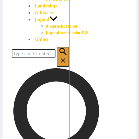
Landesliga
A-Klasse
Jugend
Ansprechpartner
Jugendcamps beim SVH
Oldies
Suchen
nach: