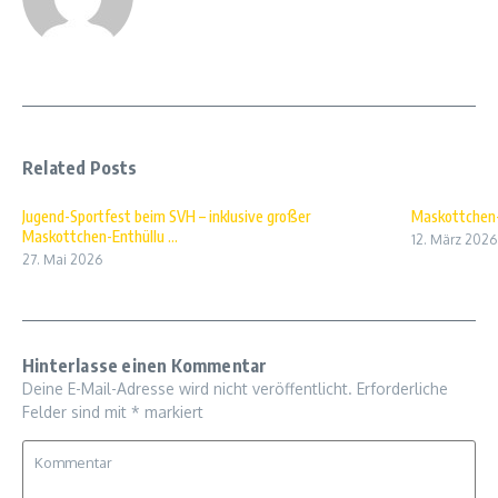
Related Posts
Jugend-Sportfest beim SVH – inklusive großer
Maskottchen
Maskottchen-Enthüllu ...
12. März 2026
27. Mai 2026
Hinterlasse einen Kommentar
Deine E-Mail-Adresse wird nicht veröffentlicht.
Erforderliche
Felder sind mit
*
markiert