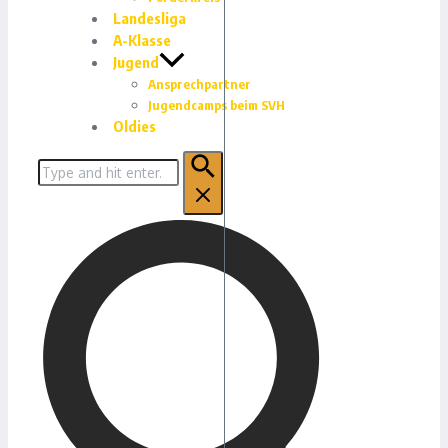
Landesliga
A-Klasse
Jugend
Ansprechpartner
Jugendcamps beim SVH
Oldies
Suchen
nach: